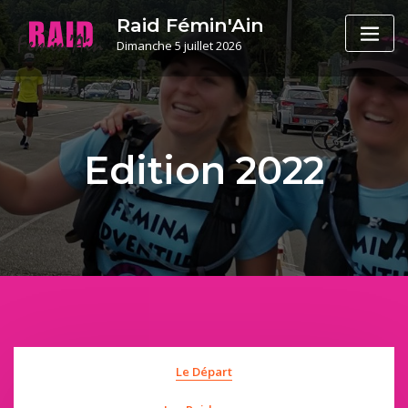
Skip
Raid Fémin'Ain
to
Dimanche 5 juillet 2026
content
Edition 2022
Le Départ