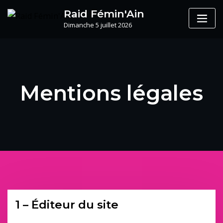
Skip
Raid Fémin'Ain
to
Dimanche 5 juillet 2026
content
Mentions légales
1 – Éditeur du site