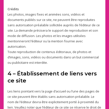
Crédits
Les photos, images fixes et animées sons, vidéos et
documents publiés sur ce site, ne peuvent être reproduites
sans autorisation préalable sollicitée auprès de l’éditeur de ce
site. La demande précisera le support de reproduction et son
mode de diffusion. Les photos et les images utilisées
mentionneront l’éditeur ou la mention fournie avec
autorisation.
Toute reproduction de contenus éditoriaux, de photos et
d’images, sons, vidéos ou documents dans un but commercial
ou publicitaire est interdite.
4 – Établissement de liens vers
ce site
Les liens pointant vers la page d’accueil ou l’une des pages de
ce site peuvent être établis sans autorisation préalable. Le
nom de l’éditeur devra être explicitement porté à proximité du
lien. Veuillez noter que l’éditeur de ce site se réserve le droit de