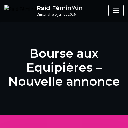
Skip
Raid Fémin'Ain
to
Dimanche 5 juillet 2026
content
Bourse aux
Equipières –
Nouvelle annonce